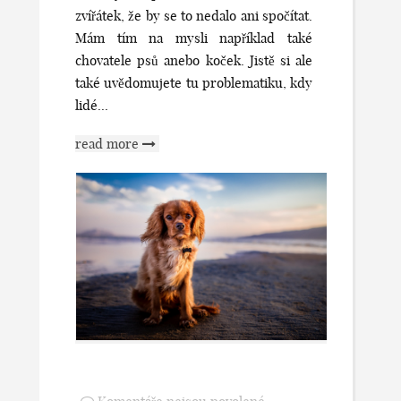
zvířátek, že by se to nedalo ani spočítat.
Mám tím na mysli například také
chovatele psů anebo koček. Jistě si ale
také uvědomujete tu problematiku, kdy
lidé...
read more