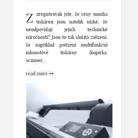
Z
aregistrovali jste, že ceny mnoha
tiskáren jsou natolik nízké, že
neodpovídají jejich technické
náročnosti? Jsou to tak složitá zařízení,
že například pořízení multifunkční
inkoustové tiskárny (kopírka,
scanner,...
read more