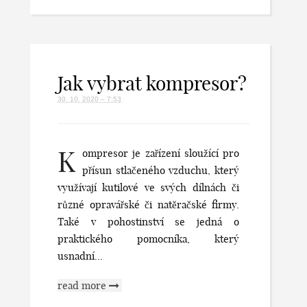
Jak vybrat kompresor?
30. 10. 2020 – 7:53
K
ompresor je zařízení sloužící pro
přísun stlačeného vzduchu, který
využívají kutilové ve svých dílnách či
různé opravářské či natěračské firmy.
Také v pohostinství se jedná o
praktického pomocníka, který
usnadní...
read more