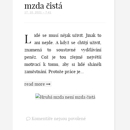
mzda čistá
17. 10. 2021 – 7:41
L
idé se musí nějak uživit. Jinak to
ani nejde. A když se chtějí uživit,
znamená to soustavné vydělávání
peněz. Což je tou zřejmě největší
motivací k tomu, aby si lidé sháněli
zaměstnání. Protože práce je...
read more
Komentáře nejsou povolené