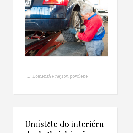
Komentáře nejsou povolené
Umístěte do interiéru