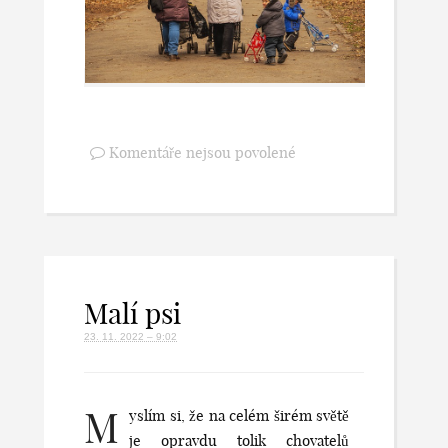
Komentáře nejsou povolené
Malí psi
23. 11. 2022 – 9:02
M
yslím si, že na celém širém světě
je opravdu tolik chovatelů