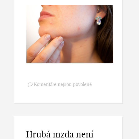
Komentáře nejsou povolené
Hrubá mzda není