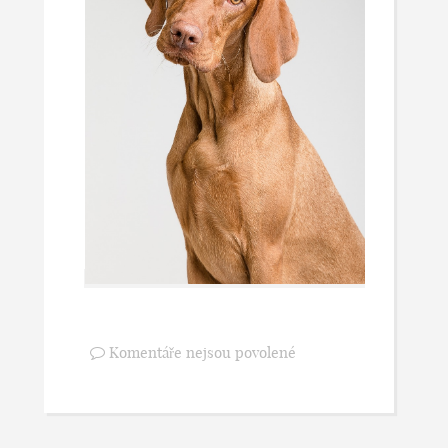
Komentáře nejsou povolené