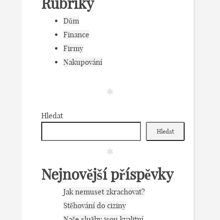
Rubriky
Dům
Finance
Firmy
Nakupování
Hledat
Hledat
Nejnovější příspěvky
Jak nemuset zkrachovat?
Stěhování do ciziny
Naše služby jsou kvalitní