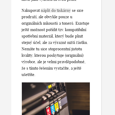
Nakupovat
náplň do tiskárny
se sice
prodraží, ale obvykle pouze u
originálních inkoustů a tonerů. Existuje
ještě možnost pořídit tzv. kompatibilní
spotřební materiál, který bude plnit
stejný účel, ale za výrazně nižší částku.
Nemáte tu sice stoprocentní jistotu
kvality, kterou poskytuje (originální)
výrobce, ale je velmi pravděpodobné,
že s tímto řešením vystačíte, a ještě
ušetříte.