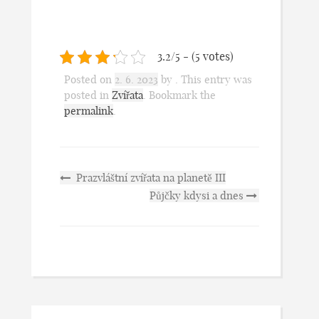
3.2/5 - (5 votes)
Posted on
2. 6. 2023
by
. This entry was
posted in
Zvířata
. Bookmark the
permalink
.
Prazvláštní zvířata na planetě III
Půjčky kdysi a dnes