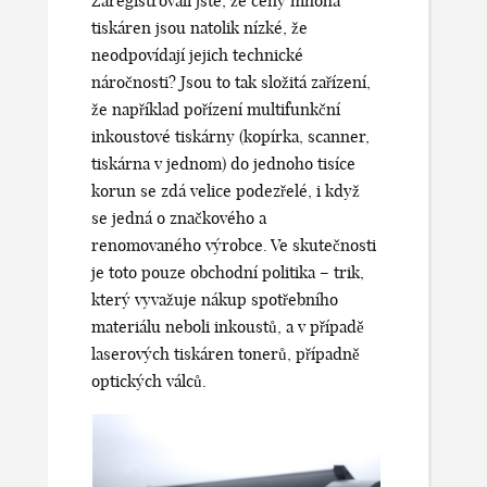
Zaregistrovali jste, že ceny mnoha
tiskáren jsou natolik nízké, že
neodpovídají jejich technické
náročnosti? Jsou to tak složitá zařízení,
že například pořízení multifunkční
inkoustové tiskárny (kopírka, scanner,
tiskárna v jednom) do jednoho tisíce
korun se zdá velice podezřelé, i když
se jedná o značkového a
renomovaného výrobce. Ve skutečnosti
je toto pouze obchodní politika – trik,
který vyvažuje nákup spotřebního
materiálu neboli inkoustů, a v případě
laserových tiskáren tonerů, případně
optických válců.