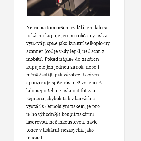
Nejvíc na tom ovšem vydělá ten, kdo si
tiskárnu kupuje jen pro občasný tisk a
využívá ji spíše jako kvalitní velkoplošný
scanner (což je vždy lepší, než scan z
mobilu). Pokud náplně do tiskáren
kupujete jen jednou za rok, nebo i
méně častěji, pak výrobce tiskáren
sponzoruje spíše vás, než vy jeho. A
kdo nepotřebuje tisknout fotky a
zejména jakýkoli tisk v barvách a
vystačí s černobílým tiskem, je pro
něho výhodnější koupit tiskárnu
laserovou, než inkoustovou, navíc
toner v tiskárně nezasychá, jako
inkoust.