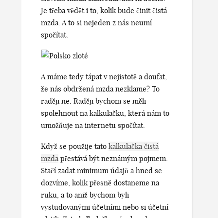
Je třeba vědět i to, kolik bude činit čistá
mzda. A to si nejeden z nás neumí
spočítat.
A máme tedy tápat v nejistotě a doufat,
že nás obdržená mzda nezklame? To
raději ne. Raději bychom se měli
spolehnout na kalkulačku, která nám to
umožňuje na internetu spočítat.
Když se použije tato
kalkulačka čistá
mzda
přestává být neznámým pojmem.
Stačí zadat minimum údajů a hned se
dozvíme, kolik přesně dostaneme na
ruku, a to aniž bychom byli
vystudovanými účetními nebo si účetní