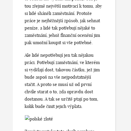
tou zřejmě největší motivací k tomu, aby
si lidé sháněli zaměstnání. Protože
práce je nejběžnější způsob, jak sehnat
peníze, a lidé tak potřebují nějaké to
zaměstnání, jehož finanční ocenění jim
pak umožní koupit si vše potřebné.
Ale lidé nepotřebují jen tak nějakou
práci. Potřebují zaměstnání, ve kterém
si vydělají dost, takovou částku, jež jim
bude aspoň na vše nejpodstatnější
stačit. A proto se musí už od první
chvíle starat o to, zda opravdu dost
dostanou. A tak se určitě ptají po tom,
kolik bude činit jejich výplata.