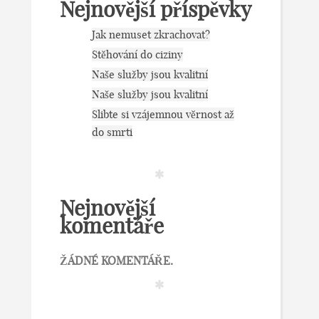
Nejnovější příspěvky
Jak nemuset zkrachovat?
Stěhování do ciziny
Naše služby jsou kvalitní
Naše služby jsou kvalitní
Slibte si vzájemnou věrnost až
do smrti
Nejnovější
komentáře
ŽÁDNÉ KOMENTÁŘE.