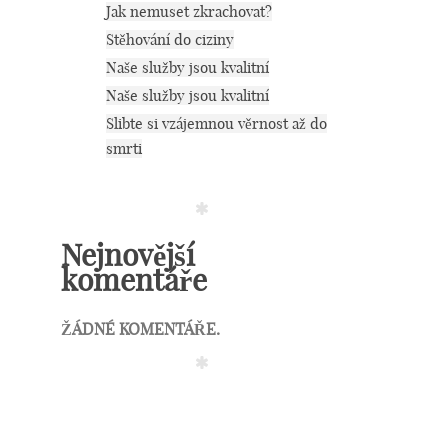
Jak nemuset zkrachovat?
Stěhování do ciziny
Naše služby jsou kvalitní
Naše služby jsou kvalitní
Slibte si vzájemnou věrnost až do
smrti
Nejnovější
komentáře
ŽÁDNÉ KOMENTÁŘE.