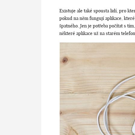
Existuje ale také spousta lidí, pro kte
pokud na něm fungují aplikace, které p
špatného. Jen je potřeba počítat s tí
některé aplikace už na starém telefo