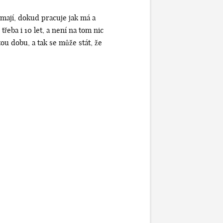
n mají, dokud pracuje jak má a
řeba i 10 let, a není na tom nic
ou dobu, a tak se může stát, že