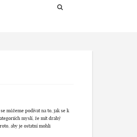
 se můžeme podívat na to, jak se k
ategoriích myslí, že mít drahý
roto, aby je ostatní mohli