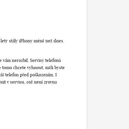
r lety stály iPhony méně než dnes.
se vám nerozbil. Servisy telefonů
 se tomu chcete vyhnout, měli byste
váš telefon před poškozením. I
nit v servisu, což není zrovna