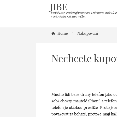
JIBE
LIDÉ ČASTO VYUŽÍVAJÍ INTERNET A NĚKDY SI MOŽNÁ A
VYUŽÍVÁNÍM NAŠEHO WEBU.
/
Home
Nakupování
Nechcete kupo
Mnoho lidí bere drahý telefon jako ot
sobě chovají majitelé iPhonů a telefo
telefon je otázkou prestiže. Proto jso
považovat za bohaté, protože mají kaž