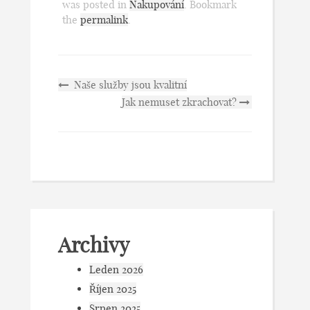
was posted in
Nakupování
. Bookmark
the
permalink
.
Naše služby jsou kvalitní
Jak nemuset zkrachovat?
Archivy
Leden 2026
Říjen 2025
Srpen 2025