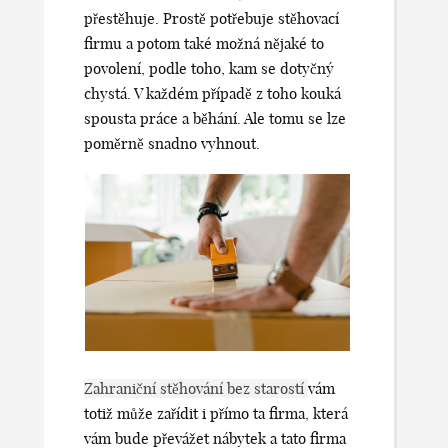
přestěhuje. Prostě potřebuje stěhovací
firmu a potom také možná nějaké to
povolení, podle toho, kam se dotyčný
chystá. V každém případě z toho kouká
spousta práce a běhání. Ale tomu se lze
poměrně snadno vyhnout.
Zahraniční stěhování bez starostí
vám
totiž může zařídit i přímo ta firma, která
vám bude převážet nábytek a tato firma