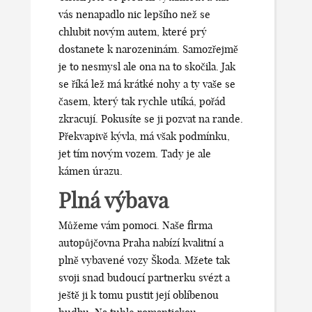
vás nenapadlo nic lepšího než se
chlubit novým autem, které prý
dostanete k narozeninám. Samozřejmě
je to nesmysl ale ona na to skočila. Jak
se říká lež má krátké nohy a ty vaše se
časem, který tak rychle utíká, pořád
zkracují. Pokusíte se ji pozvat na rande.
Překvapivě kývla, má však podmínku,
jet tím novým vozem. Tady je ale
kámen úrazu.
Plná výbava
Můžeme vám pomoci. Naše firma
autopůjčovna Praha
nabízí kvalitní a
plně vybavené vozy Škoda. Mžete tak
svoji snad budoucí partnerku svézt a
ještě ji k tomu pustit její oblíbenou