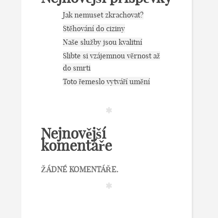
Jak nemuset zkrachovat?
Stěhování do ciziny
Naše služby jsou kvalitní
Slibte si vzájemnou věrnost až
do smrti
Toto řemeslo vytváří umění
Nejnovější
komentáře
ŽÁDNÉ KOMENTÁŘE.