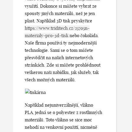
využití. Dokonce si můžete vybrat ze
spousty jiných materiálů, než je jen
plast. Například 3D tisk pryskyřice
https://www.triditech.cz/25705n-
materialy-pro-3d-tisk
nebo čokoláda.
Naše firma používá ty nejmodernější
technologie. Sami se o tom můžete
přesvědčit na našich internetových
stránkách. Zde si můžete prohlédnout
veškerou naši nabídku, jak služeb, tak
všech možných materiálů.
Například nejuniverzálnější, vlákno
PLA, jedná se o polyester z rostlinných
materiálů. Toto vlákno se sice moc
nehodí na venkovní použití, nicméně