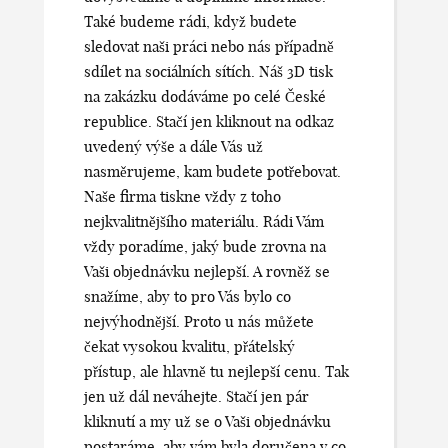
Také budeme rádi, když budete
sledovat naši práci nebo nás případně
sdílet na sociálních sítích. Náš 3D tisk
na zakázku dodáváme po celé České
republice. Stačí jen kliknout na odkaz
uvedený výše a dále Vás už
nasměrujeme, kam budete potřebovat.
Naše firma tiskne vždy z toho
nejkvalitnějšího materiálu. Rádi Vám
vždy poradíme, jaký bude zrovna na
Vaši objednávku nejlepší. A rovněž se
snažíme, aby to pro Vás bylo co
nejvýhodnější. Proto u nás můžete
čekat vysokou kvalitu, přátelský
přístup, ale hlavně tu nejlepší cenu. Tak
jen už dál neváhejte. Stačí jen pár
kliknutí a my už se o Vaši objednávku
postaráme, aby vám byla doručena v co