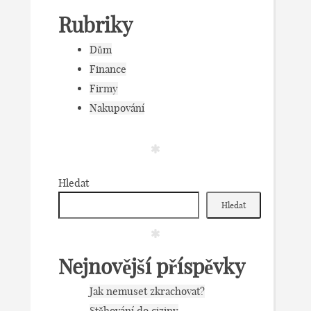
Rubriky
Dům
Finance
Firmy
Nakupování
Hledat
Hledat
Nejnovější příspěvky
Jak nemuset zkrachovat?
Stěhování do ciziny