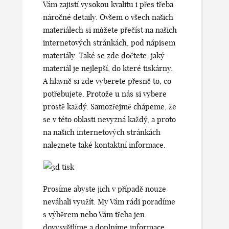
Vám zajistí vysokou kvalitu i přes třeba
náročné detaily. Ovšem o všech našich
materiálech si můžete přečíst na našich
internetových stránkách, pod nápisem
materiály. Také se zde dočtete, jaký
materiál je nejlepší, do které tiskárny.
A hlavně si zde vyberete přesně to, co
potřebujete. Protože u nás si vybere
prostě každý. Samozřejmě chápeme, že
se v této oblasti nevyzná každý, a proto
na našich internetových stránkách
naleznete také kontaktní informace.
Prosíme abyste jich v případě nouze
neváhali využít. My Vám rádi poradíme
s výběrem nebo Vám třeba jen
dovysvětlíme a doplníme informace.