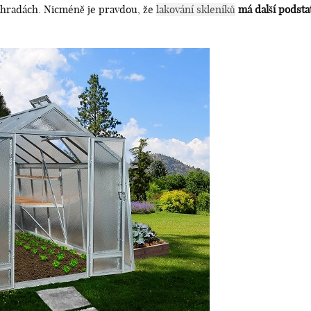
zahradách. Nicméně je pravdou, že
lakování skleníků
má další podsta