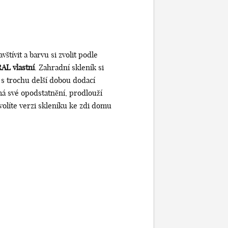
vštívit a barvu si zvolit podle
RAL vlastní
. Zahradní skleník si
 s trochu delší dobou dodací
á své opodstatnění, prodlouží
volíte verzi skleníku ke zdi domu