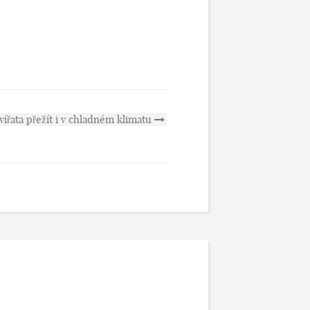
ířata přežít i v chladném klimatu