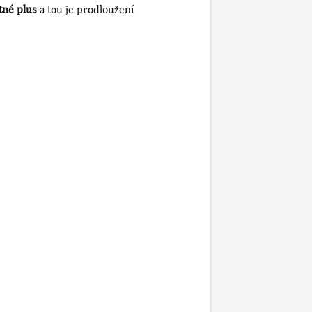
tné plus
a tou je prodloužení