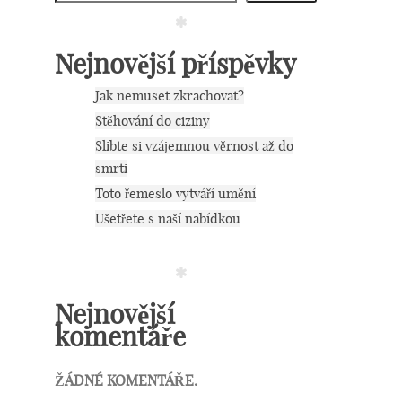
Nejnovější příspěvky
Jak nemuset zkrachovat?
Stěhování do ciziny
Slibte si vzájemnou věrnost až do
smrti
Toto řemeslo vytváří umění
Ušetřete s naší nabídkou
Nejnovější
komentáře
ŽÁDNÉ KOMENTÁŘE.