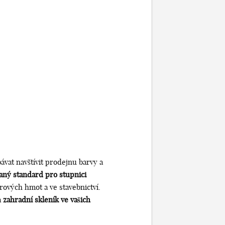
ávat navštívit prodejnu barvy a
aný standard pro stupnici
rových hmot a ve stavebnictví.
a
zahradní skleník ve vašich