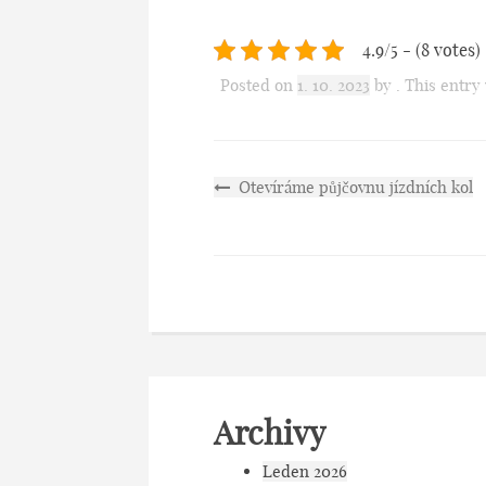
4.9/5 - (8 votes)
Posted on
1. 10. 2023
by
. This entry
Otevíráme půjčovnu jízdních kol
Archivy
Leden 2026