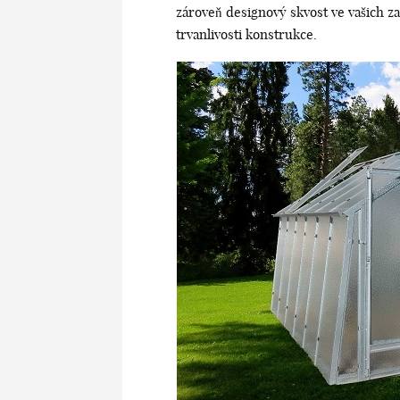
zároveň designový skvost ve vašich 
trvanlivosti konstrukce.