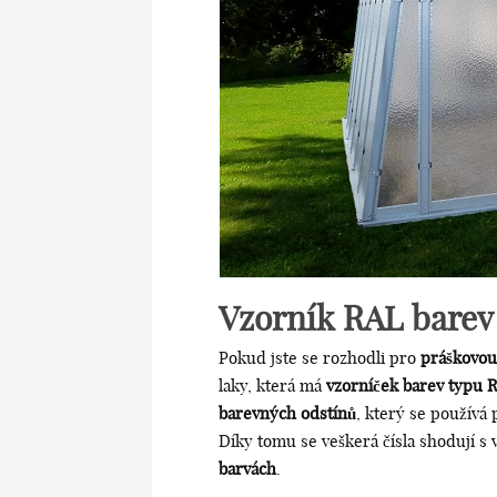
Vzorník RAL barev
Pokud jste se rozhodli pro
práškovou
laky, která má
vzorníček barev typu 
barevných odstínů
, který se používá
Díky tomu se veškerá čísla shodují s
barvách
.