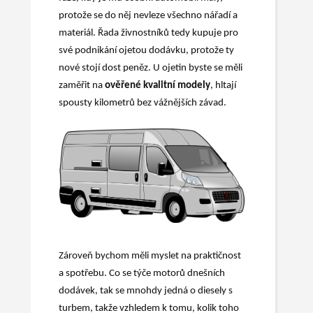
protože se do něj nevleze všechno nářadí a
materiál. Řada živnostníků tedy kupuje pro
své podnikání ojetou dodávku, protože ty
nové stojí dost peněz. U ojetin byste se měli
zaměřit na
ověřené kvalitní modely
, hltají
spousty kilometrů bez vážnějších závad.
Zároveň bychom měli myslet na praktičnost
a spotřebu. Co se týče motorů dnešních
dodávek, tak se mnohdy jedná o diesely s
turbem, takže vzhledem k tomu, kolik toho