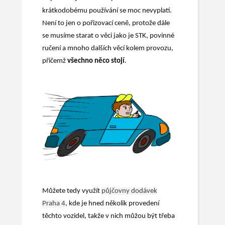
krátkodobému používání se moc nevyplatí.
Není to jen o pořizovací ceně, protože dále
se musíme starat o věci jako je STK, povinné
ručení a mnoho dalších věcí kolem provozu,
přičemž
všechno něco stojí
.
Můžete tedy využít
půjčovny dodávek
Praha 4
, kde je hned několik provedení
těchto vozidel, takže v nich můžou být třeba