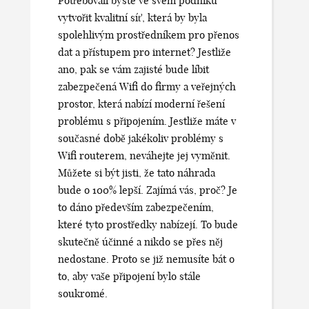
Potřebovali byste ve svém podniku
vytvořit kvalitní síť, která by byla
spolehlivým prostředníkem pro přenos
dat a přístupem pro internet? Jestliže
ano, pak se vám zajisté bude líbit
zabezpečená Wifi do firmy a veřejných
prostor
, která nabízí moderní řešení
problému s připojením. Jestliže máte v
současné době jakékoliv problémy s
Wifi routerem, neváhejte jej vyměnit.
Můžete si být jisti, že tato náhrada
bude o 100% lepší. Zajímá vás, proč? Je
to dáno především zabezpečením,
které tyto prostředky nabízejí. To bude
skutečně účinné a nikdo se přes něj
nedostane. Proto se již nemusíte bát o
to, aby vaše připojení bylo stále
soukromé.