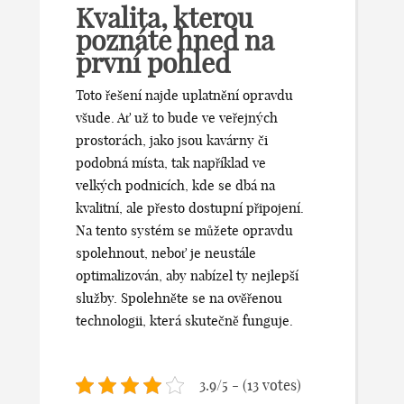
Kvalita, kterou
poznáte hned na
první pohled
Toto řešení najde uplatnění opravdu
všude. Ať už to bude ve veřejných
prostorách, jako jsou kavárny či
podobná místa, tak například ve
velkých podnicích, kde se dbá na
kvalitní, ale přesto dostupní připojení.
Na tento systém se můžete opravdu
spolehnout, neboť je neustále
optimalizován, aby nabízel ty nejlepší
služby. Spolehněte se na ověřenou
technologii, která skutečně funguje.
3.9/5 - (13 votes)