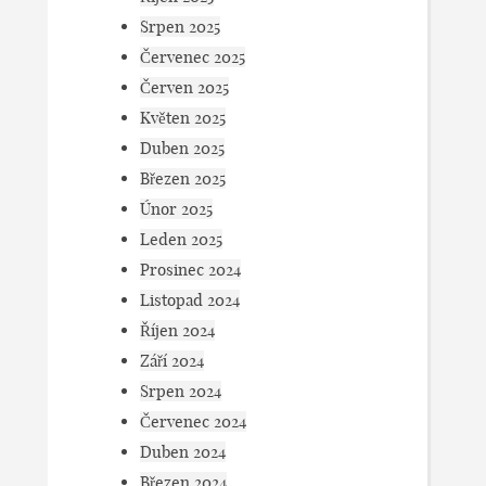
Srpen 2025
Červenec 2025
Červen 2025
Květen 2025
Duben 2025
Březen 2025
Únor 2025
Leden 2025
Prosinec 2024
Listopad 2024
Říjen 2024
Září 2024
Srpen 2024
Červenec 2024
Duben 2024
Březen 2024