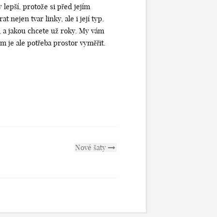
lepší, protože si před jejím
nejen tvar linky, ale i její typ.
, a jakou chcete už roky.
My vám
 je ale potřeba prostor vyměřit.
Nové šaty