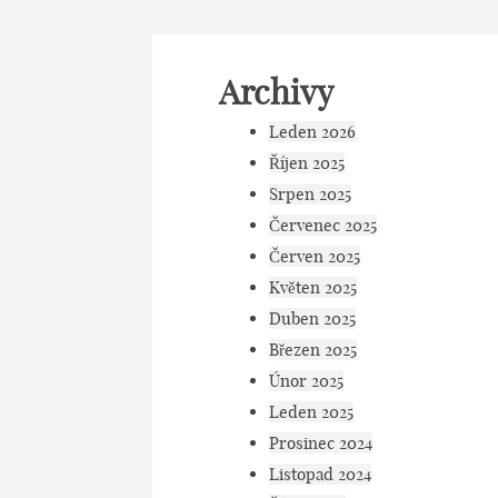
Archivy
Leden 2026
Říjen 2025
Srpen 2025
Červenec 2025
Červen 2025
Květen 2025
Duben 2025
Březen 2025
Únor 2025
Leden 2025
Prosinec 2024
Listopad 2024