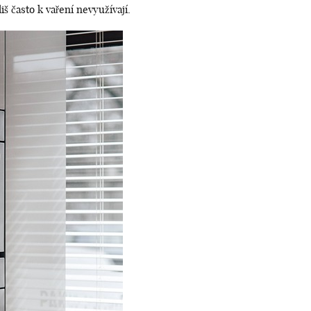
liš často k vaření nevyužívají.