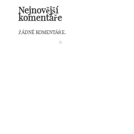
Nejnovější
komentáře
ŽÁDNÉ KOMENTÁŘE.