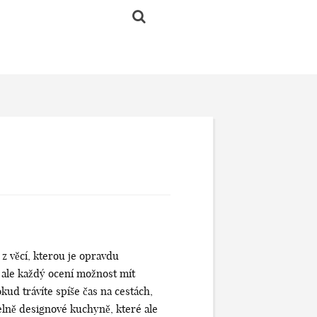
z věcí, kterou je opravdu
 ale každý ocení možnost mít
kud trávíte spíše čas na cestách,
elně designové kuchyně, které ale