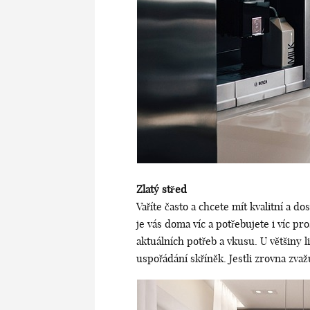
Zlatý střed
Vaříte často a chcete mít kvalitní a 
je vás doma víc a potřebujete i víc p
aktuálních potřeb a vkusu. U většiny li
uspořádání skříněk. Jestli zrovna zvaž