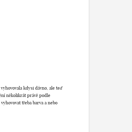
 vyhovovala kdysi dávno, ale teď
ění několikrát právě podle
ne vyhovovat třeba barva a nebo