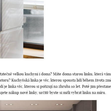
dostatečně velkou kuchyni i doma? Máte doma starou linku, která vám
rostoru? Kuchyňská linka je věc, kterou spousta lidí během života zm
dí je linka věc, kterou si pořizují na zhruba 10 let. Poté jim přesta
ujete nákup nové linky, určitě byste si měli vybrat linku na míru.