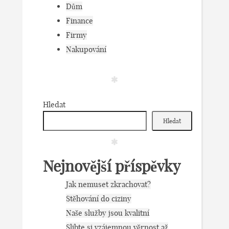
Dům
Finance
Firmy
Nakupování
Hledat
Hledat
Nejnovější příspěvky
Jak nemuset zkrachovat?
Stěhování do ciziny
Naše služby jsou kvalitní
Slibte si vzájemnou věrnost až