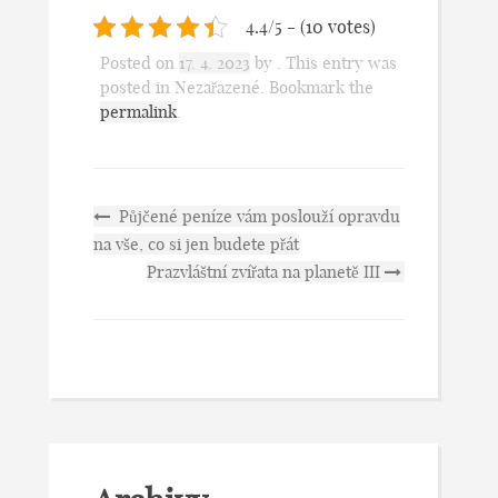
4.4/5 - (10 votes)
Posted on
17. 4. 2023
by
. This entry was
posted in Nezařazené. Bookmark the
permalink
.
Půjčené peníze vám poslouží opravdu
na vše, co si jen budete přát
Prazvláštní zvířata na planetě III