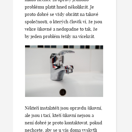
problému platit hned několikrát. Je
proto dobré se vždy obrátit na takové
společnosti, o kterých člověk ví, že jsou
velice šikovné a nedopadne to tak, že
by jeden problém řešily na vícekrát.
Někteří instalatéři jsou opravdu šikovní,
ale jsou i tací, kteří šikovní nejsou a
není dobré je proto kontaktovat, pokud
nechcete, aby se u vás doma vyskytli