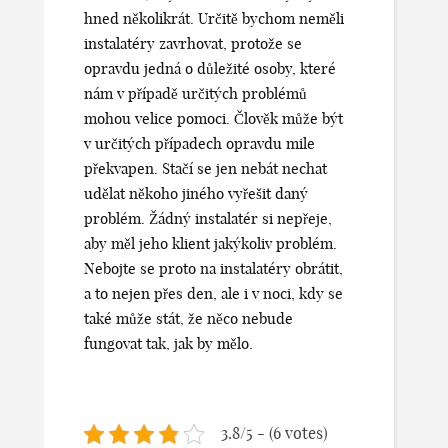
hned několikrát. Určitě bychom neměli
instalatéry zavrhovat, protože se
opravdu jedná o důležité osoby, které
nám v případě určitých problémů
mohou velice pomoci. Člověk může být
v určitých případech opravdu mile
překvapen. Stačí se jen nebát nechat
udělat někoho jiného vyřešit daný
problém. Žádný instalatér si nepřeje,
aby měl jeho klient jakýkoliv problém.
Nebojte se proto na instalatéry obrátit,
a to nejen přes den, ale i v noci, kdy se
také může stát, že něco nebude
fungovat tak, jak by mělo.
3.8/5 - (6 votes)