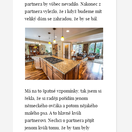
partnera by vůbec nevadilo. Nakonec z
partnera vylezlo, že i když budeme mít
veliký dům se zahradou, že by se bál.
Má na to špatné vzpomínky, tak jsem si
řekla, že si raději pořídím jenom
německého ovčáka a potom nějakého
malého psa. A to hlavně kvůli
partnerovi. Nechci o partnera přijít
jenom kvůli tomu, že by tam byly