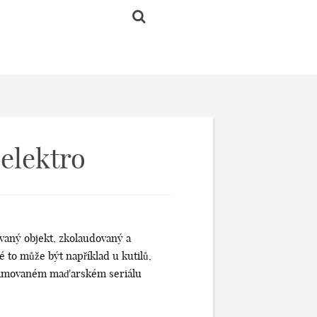
 elektro
vaný objekt, zkolaudovaný a
 to může být například u kutilů,
v animovaném maďarském seriálu