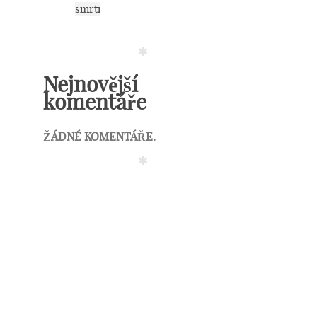
smrti
Nejnovější
komentáře
ŽÁDNÉ KOMENTÁŘE.