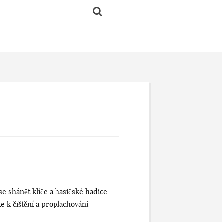
 shánět klíče a hasičské hadice.
e k čištění a proplachování