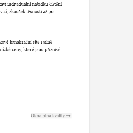
aví individuální nabídku čištění
izí, zkoušek těsnosti až po
okové kanalizační sítě i silně
ízké ceny, které jsou příznivé
Okna plná kvality