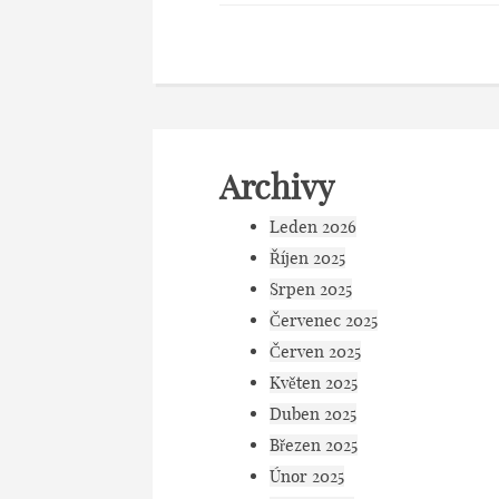
Archivy
Leden 2026
Říjen 2025
Srpen 2025
Červenec 2025
Červen 2025
Květen 2025
Duben 2025
Březen 2025
Únor 2025