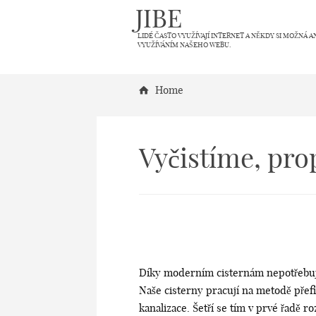
JIBE
LIDÉ ČASTO VYUŽÍVAJÍ INTERNET A NĚKDY SI MOŽNÁ A
VYUŽÍVÁNÍM NAŠEHO WEBU.
Home
Vyčistíme, pr
Díky moderním cisternám nepotřebujem
Naše cisterny pracují na metodě přefi
kanalizace. Šetří se tím v prvé řadě r