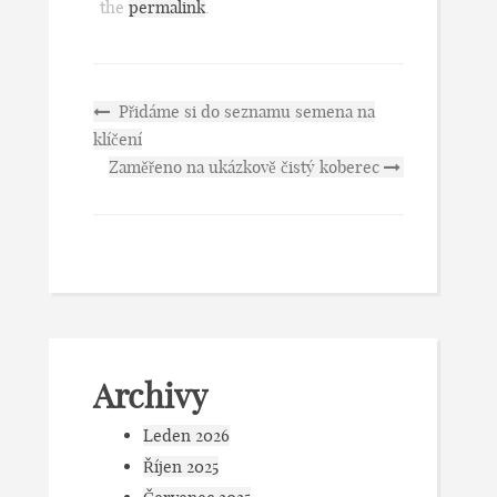
the
permalink
.
Přidáme si do seznamu semena na
klíčení
Zaměřeno na ukázkově čistý koberec
Archivy
Leden 2026
Říjen 2025