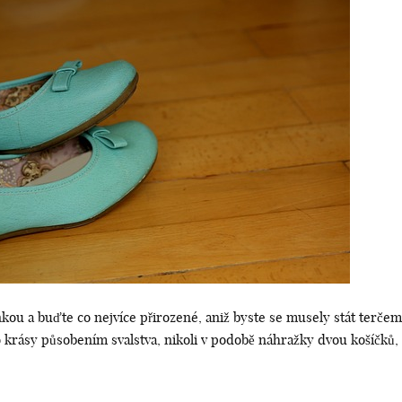
kou a buďte co nejvíce přirozené, aniž byste se musely stát terče
krásy působením svalstva, nikoli v podobě náhražky dvou košíčků, 