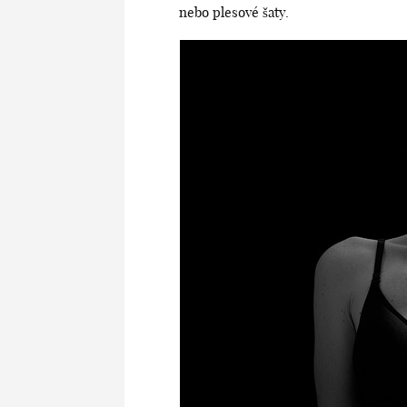
nebo plesové šaty.