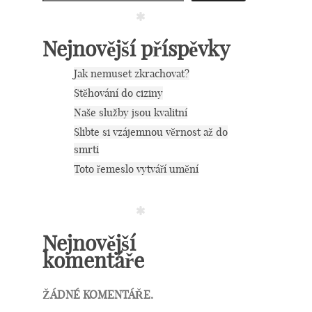
Nejnovější příspěvky
Jak nemuset zkrachovat?
Stěhování do ciziny
Naše služby jsou kvalitní
Slibte si vzájemnou věrnost až do
smrti
Toto řemeslo vytváří umění
Nejnovější
komentáře
ŽÁDNÉ KOMENTÁŘE.