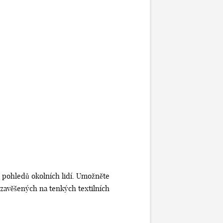
m pohledů okolních lidí. Umožněte
zavěšených na tenkých textilních