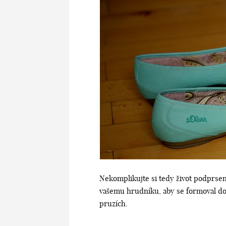
Nekomplikujte si tedy život podprsen
vašemu hrudníku, aby se formoval do 
pruzích.