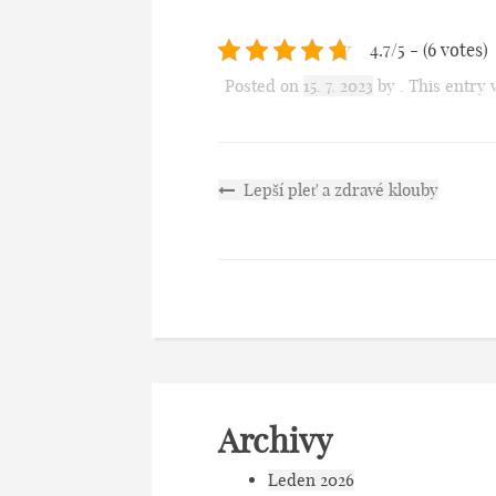
4.7/5 - (6 votes)
Posted on
15. 7. 2023
by
. This entry
Lepší pleť a zdravé klouby
Archivy
Leden 2026