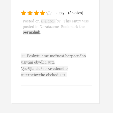
4.2/5 - (8 votes)
Posted on
1. 4. 2024
by
. This entry was
posted in Nezařazené. Bookmark the
permalink
.
Poskytujeme možnost bezpečného
užívání obydlí i auta
Využijte služeb zavedeného
internetového obchodu