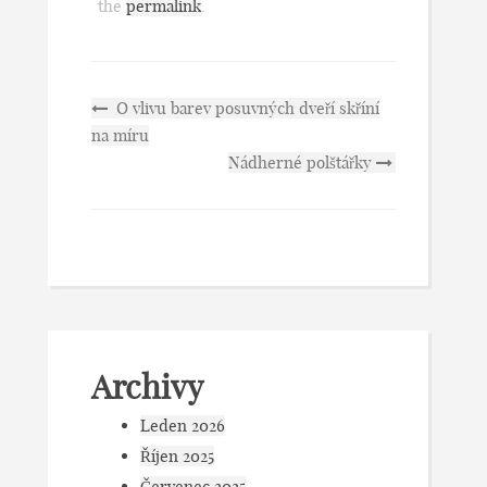
the
permalink
.
O vlivu barev posuvných dveří skříní
na míru
Nádherné polštářky
Archivy
Leden 2026
Říjen 2025
Červenec 2025