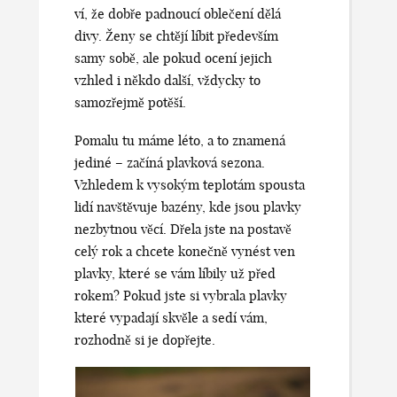
ví, že dobře padnoucí oblečení dělá
divy. Ženy se chtějí líbit především
samy sobě, ale pokud ocení jejich
vzhled i někdo další, vždycky to
samozřejmě potěší.
Pomalu tu máme léto, a to znamená
jediné – začíná plavková sezona.
Vzhledem k vysokým teplotám spousta
lidí navštěvuje bazény, kde jsou plavky
nezbytnou věcí. Dřela jste na postavě
celý rok a chcete konečně vynést ven
plavky, které se vám líbily už před
rokem? Pokud jste si vybrala plavky
které vypadají skvěle a sedí vám,
rozhodně si je dopřejte.