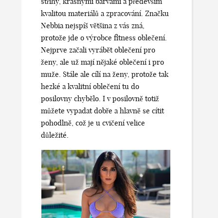
střihy, krásnými barvami a především
kvalitou materiálů a zpracování. Značku
Nebbia nejspíš většina z vás zná,
protože jde o výrobce fitness oblečení.
Nejprve začali vyrábět oblečení pro
ženy, ale už mají nějaké oblečení i pro
muže. Stále ale cílí na ženy, protože tak
hezké a kvalitní oblečení tu do
posilovny chybělo. I v posilovně totiž
můžete vypadat dobře a hlavně se cítit
pohodlně, což je u cvičení velice
důležité.