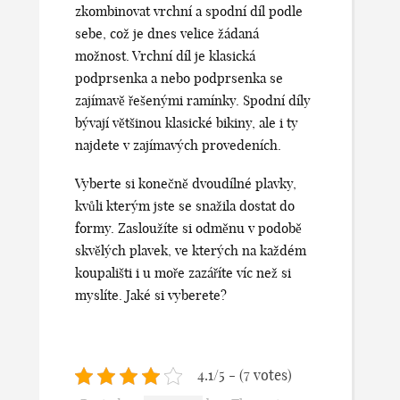
zkombinovat vrchní a spodní díl podle
sebe, což je dnes velice žádaná
možnost. Vrchní díl je klasická
podprsenka a nebo podprsenka se
zajímavě řešenými ramínky. Spodní díly
bývají většinou klasické bikiny, ale i ty
najdete v zajímavých provedeních.
Vyberte si konečně dvoudílné plavky,
kvůli kterým jste se snažila dostat do
formy. Zasloužíte si odměnu v podobě
skvělých plavek, ve kterých na každém
koupališti i u moře zazáříte víc než si
myslíte. Jaké si vyberete?
4.1/5 - (7 votes)