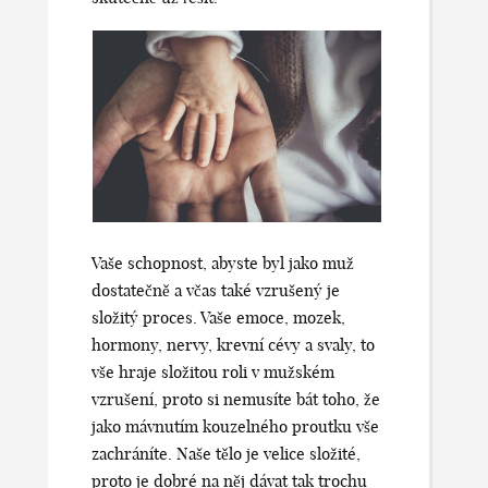
Vaše schopnost, abyste byl jako muž
dostatečně a včas také vzrušený je
složitý proces. Vaše emoce, mozek,
hormony, nervy, krevní cévy a svaly, to
vše hraje složitou roli v mužském
vzrušení, proto si nemusíte bát toho, že
jako mávnutím kouzelného proutku vše
zachráníte. Naše tělo je velice složité,
proto je dobré na něj dávat tak trochu