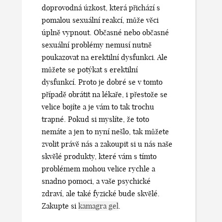
doprovodná úzkost, která přichází s
pomalou sexuální reakcí, může věci
úplně vypnout. Občasné nebo občasné
sexuální problémy nemusí nutně
poukazovat na erektilní dysfunkci. Ale
můžete se potýkat s erektilní
dysfunkcí. Proto je dobré se v tomto
případě obrátit na lékaře, i přestože se
velice bojíte a je vám to tak trochu
trapné. Pokud si myslíte, že toto
nemáte a jen to nyní nešlo, tak můžete
zvolit právě nás a zakoupit si u nás naše
skvělé produkty, které vám s tímto
problémem mohou velice rychle a
snadno pomoci, a vaše psychické
zdraví, ale také fyzické bude skvělé.
Zakupte si
kamagra gel
.